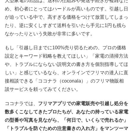
大型家電の出品は、送料の仕組みや発送手続きが複雑なた
め、初心者にとってはハードルが高いものです。引越し日
が迫っている中で、高すぎる価格をつけて放置してしまっ
たり、逆に安くしすぎて送料を引いたら手元に1円も残ら
なかったりという失敗が非常に多いです。
もし「引越し日までに100%売り切るための、プロの価格
設定とキーワード戦略を教えてほしい」「家電の清掃方法
や、トラブルにならない説明文の書き方を個別指導してほ
しい」と感じているなら、オンラインでフリマの達人に直
接相談できる「ココナラ（coconala）」のフリマ物販相
談サービスを頼ってみてください。
ココナラでは、
フリマアプリでの家電販売や引越し処分を
数多くこなしてきたプロたちが、あなたの持っている家電
の型番や写真を見ながら、「何日で、いくらで売れるか」
「トラブルを防ぐための注意書きの入れ方」をマンツーマ