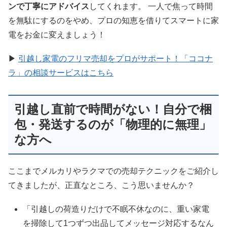
ンで丁寧にアドバイス
してくれます。 一人で焦って時間
を無駄にするのをやめ、プロの知恵を借りてスマートに家
電をお金に変えましょう！
▶
引越し家電のフリマ売却をプロがサポート！「ココナ
ラ」の相談サービスはこちら
引越し直前で時間がない！自分で梱
包・発送するのが「物理的に無理」
な方へ
ここまでメルカリやラクマでの売却テクニックをご紹介し
てきましたが、正直なところ、こう思いませんか？
「引越しの荷造りだけで不眠不休なのに、重い家電
を掃除して1つずつ出品してメッセージ対応するなん