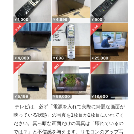
テレビは、必ず「電源を入れて実際に綺麗な画面が
映っている状態」の写真を1枚目か2枚目にいれてく
ださい。真っ暗な画面だけの写真は「壊れているの
では？」と不信感を与えます。リモコンのアップ写