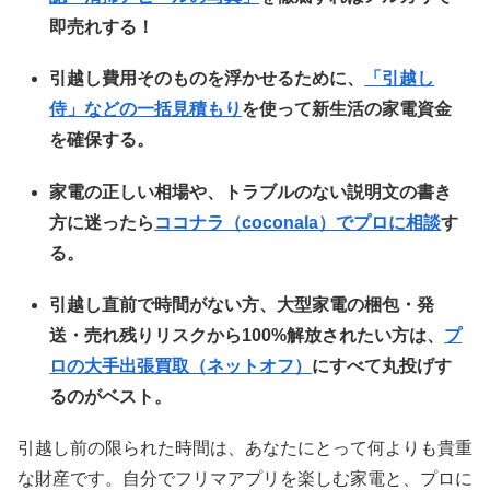
即売れする！
引越し費用そのものを浮かせるために、
「引越し
侍」などの一括見積もり
を使って新生活の家電資金
を確保する。
家電の正しい相場や、トラブルのない説明文の書き
方に迷ったら
ココナラ（coconala）でプロに相談
す
る。
引越し直前で時間がない方、大型家電の梱包・発
送・売れ残りリスクから100%解放されたい方は、
プ
ロの大手出張買取（ネットオフ）
にすべて丸投げす
るのがベスト。
引越し前の限られた時間は、あなたにとって何よりも貴重
な財産です。自分でフリマアプリを楽しむ家電と、プロに