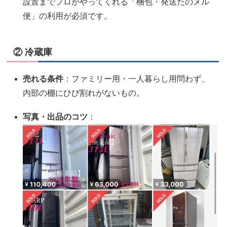
設置までプロがやってくれる「梱包・発送たのメル
便」の利用が必須です。
② 冷蔵庫
売れる条件
：ファミリー用・一人暮らし用問わず、
内部の棚にひび割れがないもの。
写真・出品のコツ
：