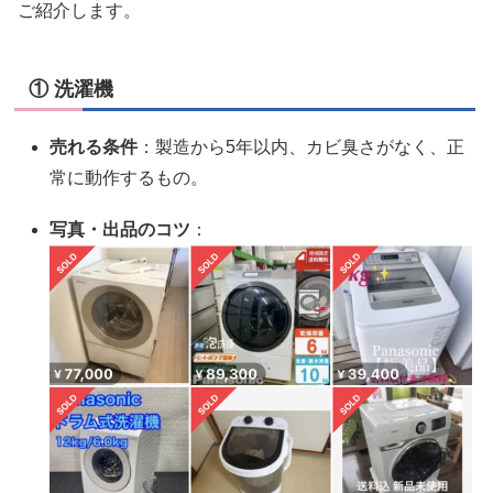
ご紹介します。
① 洗濯機
売れる条件
：製造から5年以内、カビ臭さがなく、正
常に動作するもの。
写真・出品のコツ
：