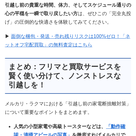
引越し前の貴重な時間、体力、そしてスケジュール通りの
心の平穏を一瞬で取り戻したい方
は、ぜひこの「完全丸投
げ」の圧倒的な快適さを体験してみてください。
▶
面倒な梱包・発送・売れ残りリスクは100%ゼロ！「ネ
ットオフ宅配買取」の無料査定はこちら
まとめ：フリマと買取サービスを
賢く使い分けて、ノンストレスな
引越しを！
メルカリ・ラクマにおける「引越し前の家電断捨離対策」
について重要なポイントをまとめます。
人気の小型家電や高級トースターなどは、
「動作確
認・清掃アピールの写真」
を徹底すればメルカリで