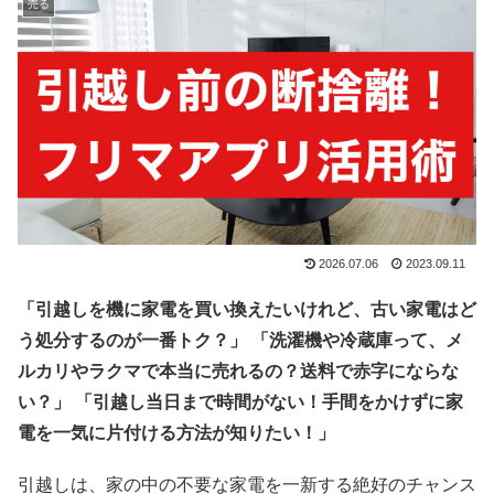
売る
2026.07.06
2023.09.11
「引越しを機に家電を買い換えたいけれど、古い家電はど
う処分するのが一番トク？」
「洗濯機や冷蔵庫って、メ
ルカリやラクマで本当に売れるの？送料で赤字にならな
い？」
「引越し当日まで時間がない！手間をかけずに家
電を一気に片付ける方法が知りたい！」
引越しは、家の中の不要な家電を一新する絶好のチャンス