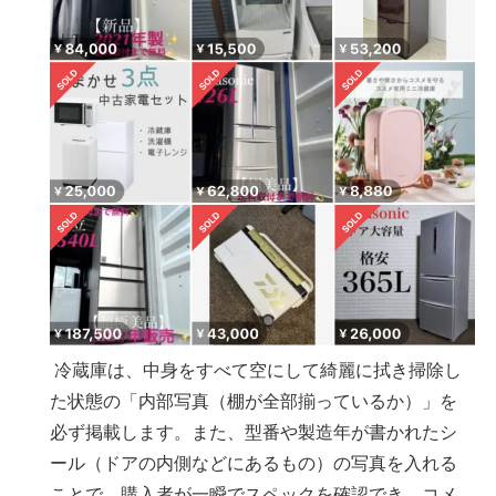
冷蔵庫は、中身をすべて空にして綺麗に拭き掃除し
た状態の「内部写真（棚が全部揃っているか）」を
必ず掲載します。また、型番や製造年が書かれたシ
ール（ドアの内側などにあるもの）の写真を入れる
ことで、購入者が一瞬でスペックを確認でき、コメ