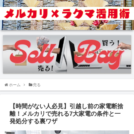
ホーム
売る
【時間がない人必見】引越し前の家電断捨
離！メルカリで売れる7大家電の条件と一
発処分する裏ワザ