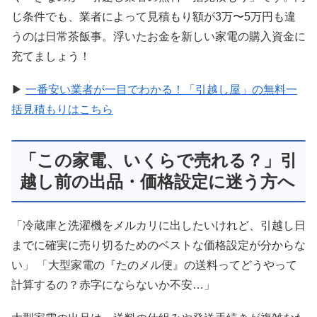
じ条件でも、業者によって見積もり額が3万〜5万円も違
うのは日常茶飯事。浮いたお金を新しい家電の購入資金に
充てましょう！
▶
一番安い業者が一目でわかる！「引越し屋」の無料一
括見積もりはこちら
「この家電、いくらで売れる？」引
越し前の出品・価格設定に迷う方へ
「冷蔵庫と洗濯機をメルカリに出したいけれど、引越し日
までに確実に売り切るためのベストな価格設定が分からな
い」 「大型家電の『たのメル便』の送料ってどうやって
計算するの？赤字にならないか不安…」