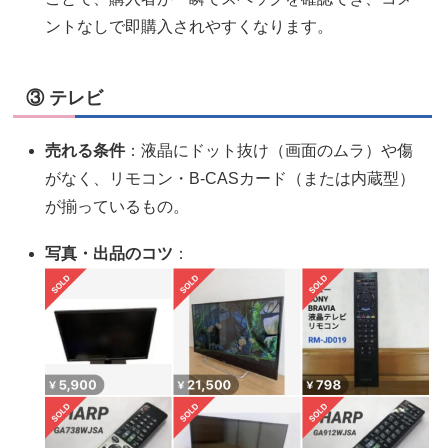
ントなしで即購入されやすくなります。
③ テレビ
売れる条件
：液晶にドット抜け（画面のムラ）や傷
がなく、リモコン・B-CASカード（または内蔵型）
が揃っているもの。
写真・出品のコツ
：