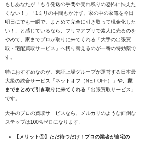
もしあなたが「もう発送の手間や売れ残りの恐怖に怯えた
くない！」「1ミリの手間もかけず、家の中の家電を今日
明日にでも一瞬で、まとめて完全に引き取って現金化した
い！」と感じているなら、フリマアプリで素人に売るのを
やめて、家までプロが取りに来てくれる「大手の出張買
取・宅配買取サービス」へ切り替えるのが一番の特効薬で
す。
特におすすめなのが、東証上場グループが運営する日本最
大級の総合サービス「ネットオフ（NET OFF）」
や、家
までまとめて引き取りに来てくれる
「出張買取サービス」
です。
大手のプロの買取サービスなら、メルカリのような面倒な
ステップは100%ゼロになります。
【メリット①】ただ待つだけ！プロの業者が自宅の