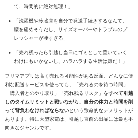
て、時間的に絶対無理！」
「洗濯機や冷蔵庫を自分で発送手続きするなんて、
腰を痛めそうだし、サイズオーバーやトラブルのプ
レッシャーが凄すぎる」
「売れ残ったら引越し当日にゴミとして置いていく
わけにもいかないし、ハラハラする生活は嫌だ！」
フリマアプリは高く売れる可能性がある反面、どんなに便
利な配送サービスを使っても、「売れるのを待つ時間」
「購入者とのやり取り」「売れ残るリスク」を
すべて引越
しのタイムリミットと戦いながら、自分の体力と時間を削
って背負わなければならない
という致命的なデメリットが
あります。特に大型家電は、引越し直前の出品には最も不
向きなジャンルです。