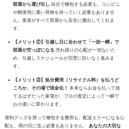
部屋から運び出し
自分で梱包する必要も、コンビニ
や郵便局に重い荷物を持っていく必要もありませ
ん。業者がすべて部屋から安全に搬出してくれま
す。
【メリット②】引越し日に合わせて「一括一瞬」で
部屋が空っぽになる
売れ残りの心配が一切ないた
め、引越しスケジュールが完璧に狂いなく進みま
す。
【メリット③】処分費用（リサイクル料）を払うど
ころか、その場で現金化！
本来ならお金を払って捨
てるはずだった家電が、プロの査定によって一瞬で
お小遣いに変わります。
便利グッズを買って梱包する費用も、配送エラーになる心
配も、雨の日に並ぶ必要もありません。
あなたの大切な