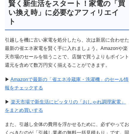
賢く新生活をスタート！家電の「買
い換え時」に必要なアフィリエイ
ト
引越しを機に古い家電を処分したら、次は新居に合わせた
最新の省エネ家電を賢く手に入れましょう。Amazonや楽
天市場のセールを狙うことで、店舗で買うよりもポイント
還元を含めて数万円安く揃えることができます。
▶
Amazonで最新の「省エネ冷蔵庫・洗濯機」のセール情
報をチェックする
▶
楽天市場で新生活にピッタリの「おしゃれ調理家電」
をまとめ買いする
また、引越し全体の費用を浮かせるために、必ずやってお
くべきなのが「引越し業者の無料一括見積もり」です。同