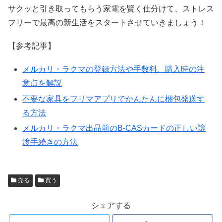
サクッと引き取ってもらう家電を賢く仕分けて、ストレス
フリーで最高の新生活をスタートさせていきましょう！
【参考記事】
メルカリ・ラクマの登録方法や手数料、購入時の注
意点を解説
不要な家具をフリマアプリでかんたんに梱包発送す
る方法
メルカリ・ラクマ出品前の
B-CAS
カードの正しい譲
渡手続きの方法
売る
買う
シェアする