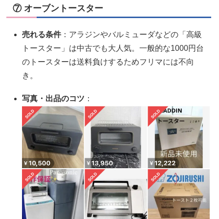
⑦ オーブントースター
売れる条件
：アラジンやバルミューダなどの「高級
トースター」は中古でも大人気。一般的な1000円台
のトースターは送料負けするためフリマには不向
き。
写真・出品のコツ
：