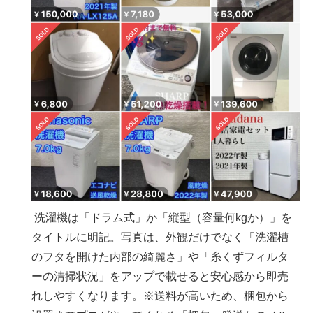
洗濯機は「ドラム式」か「縦型（容量何kgか）」を
タイトルに明記。写真は、外観だけでなく「洗濯槽
のフタを開けた内部の綺麗さ」や「糸くずフィルタ
ーの清掃状況」をアップで載せると安心感から即売
れしやすくなります。※送料が高いため、梱包から