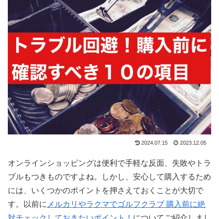
2024.07.15
2023.12.05
オンラインショッピングは便利で手軽な反面、失敗やトラ
ブルもつきものですよね。しかし、安心して購入するため
には、いくつかのポイントを押さえておくことが大切で
す。以前に
メルカリやラクマでゴルフクラブ 購入前に絶
対チェックしておきたいポイント！
についてご紹介しまし