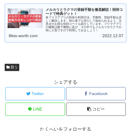
メルカリとラクマの登録手順を徹底解説！招待コ
ードで特典ゲット！
各フリマアプリの特長や利用方法、手数料、登録手順を詳
しく解説します。初心者でも安心して始められるよう、注
意点やお得な招待コードも紹介しています。フリマアプリ
の種類は数十種類に及び、その中でもメルカリやラクマが
特に人気ですので利用してみましょう！
lifeis-worth.com
2022.12.07
買う
シェアする
Twitter
Facebook
LINE
コピー
たくへいをフォローする