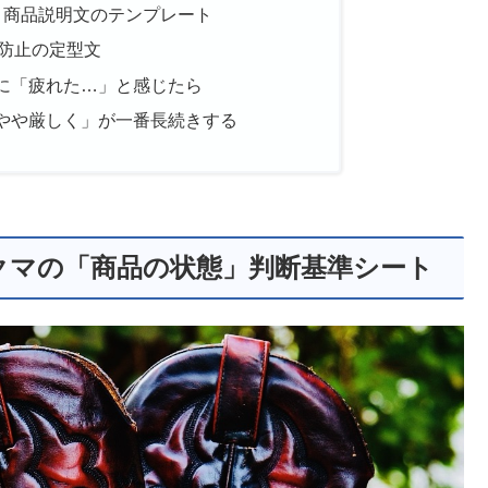
！商品説明文のテンプレート
防止の定型文
に「疲れた…」と感じたら
やや厳しく」が一番長続きする
クマの「商品の状態」判断基準シート