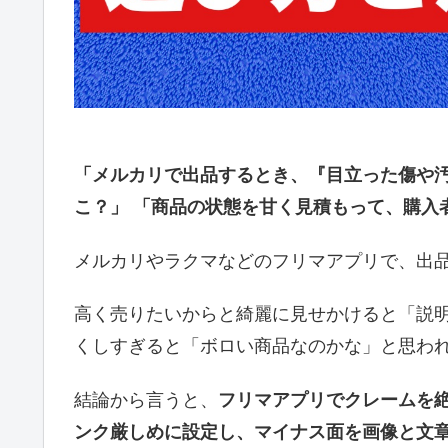
「メルカリで出品するとき、『目立った傷や
こ？」
「商品の状態を甘く見積もって、購入
メルカリやラクマなどのフリマアプリで、出
高く売りたいからと綺麗に見せかけると「説
くしすぎると「ボロい商品なのかな」と思わ
結論から言うと、
フリマアプリでクレームを
ンク厳しめに設定し、マイナス面を画像と文