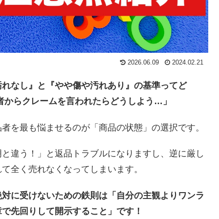
2026.06.09
2024.02.21
汚れなし』と『やや傷や汚れあり』の基準ってど
者からクレームを言われたらどうしよう…」
品者を最も悩ませるのが「商品の状態」の選択です。
明と違う！」と返品トラブルになりますし、逆に厳し
れて全く売れなくなってしまいます。
絶対に受けないための鉄則は「自分の主観よりワンラ
章で先回りして開示すること」です！