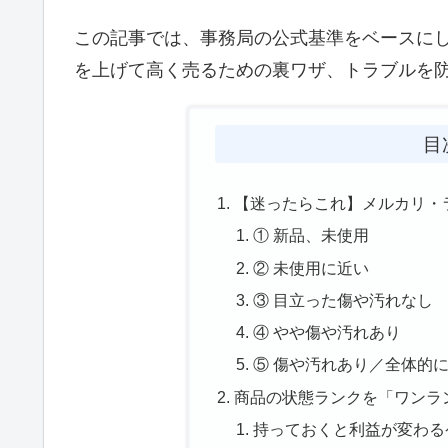
この記事では、事務局の公式基準をベースに
を上げて高く売るための裏ワザ、トラブルを
目
【迷ったらこれ】メルカリ・
① 新品、未使用
② 未使用に近い
③ 目立った傷や汚れなし
④ やや傷や汚れあり
⑤ 傷や汚れあり／全体的
商品の状態ランクを「ワンラ
持っておくと利益が変わる