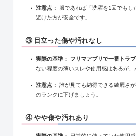
注意点：
服であれば「洗濯を1回でもし
避けた方が安全です。
③ 目立った傷や汚れなし
実際の基準：
フリマアプリで一番トラブ
ない程度の薄いスレや使用感はあるが、
注意点：
誰が見ても納得できる綺麗さが
のランクに下げましょう。
④ やや傷や汚れあり
実際の基準：
日常的に使っていた使用感