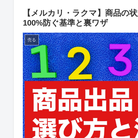
【メルカリ・ラクマ】商品の状
100%防ぐ基準と裏ワザ
売る