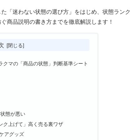
した「迷わない状態の選び方」をはじめ、状態ランク
防ぐ商品説明の書き方までを徹底解説します！
次
ラクマの「商品の状態」判断基準シート
に状態が悪い
ンク上げて」高く売る裏ワザ
ケアグッズ