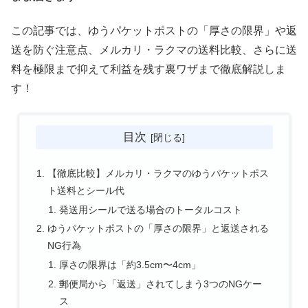
この記事では、ゆうパケットポストの「厚さの限界」や返
送を防ぐ注意点、メルカリ・ラクマの送料比較、さらに送
料を極限まで抑えて利益を残す裏ワザまで徹底解説しま
す！
目次
【徹底比較】メルカリ・ラクマのゆうパケットポス
ト送料とシール代
発送用シールで送る場合のトータルコスト
ゆうパケットポストの「厚さの限界」と返送される
NG行為
厚さの限界は「約3.5cm〜4cm」
郵便局から「返送」されてしまう3つのNGケー
ス