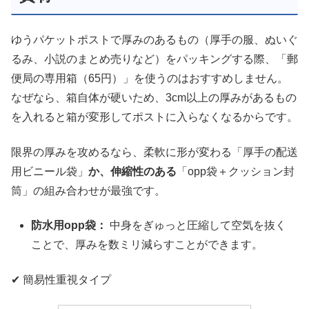
ゆうパケットポストで厚みのあるもの（厚手の服、ぬいぐ
るみ、小説のまとめ売りなど）をパッキングする際、「郵
便局の専用箱（65円）」を使うのはおすすめしません。
なぜなら、箱自体が硬いため、3cm以上の厚みがあるもの
を入れると箱が変形してポストに入らなくなるからです。
限界の厚みを攻めるなら、柔軟に形が変わる「厚手の配送
用ビニール袋」
か、伸縮性のある
「opp袋＋クッション封
筒」の組み合わせが最強です。
防水用opp袋：
中身をぎゅっと圧縮して空気を抜く
ことで、厚みを数ミリ減らすことができます。
✔ 簡易性重視タイプ