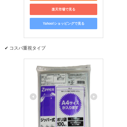
楽天市場で見る
Yahoo!ショッピングで見る
✔ コスパ重視タイプ