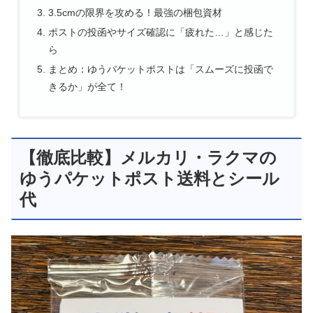
3.5cmの限界を攻める！最強の梱包資材
ポストの投函やサイズ確認に「疲れた…」と感じた
ら
まとめ：ゆうパケットポストは「スムーズに投函で
きるか」が全て！
【徹底比較】メルカリ・ラクマの
ゆうパケットポスト送料とシール
代