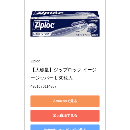
Ziploc
【大容量】ジップロック イージ
ージッパー L 30枚入
4901670114867
Amazonで見る
楽天市場で見る