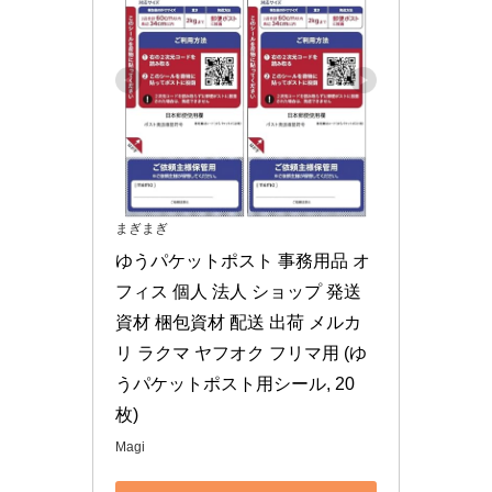
まぎまぎ
ゆうパケットポスト 事務用品 オ
フィス 個人 法人 ショップ 発送
資材 梱包資材 配送 出荷 メルカ
リ ラクマ ヤフオク フリマ用 (ゆ
うパケットポスト用シール, 20
枚)
Magi