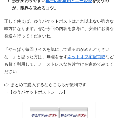
形が変わりやすい
厚手の配送用ビニール袋
を使うの
が、限界を攻めるコツ。
正しく使えば、ゆうパケットポストはこれ以上ない強力な
味方になります。ぜひ今回の内容を参考に、安全にお得な
発送を行ってくださいね。
「やっぱり毎回サイズを気にして送るのがめんどくさい
な…」と思った方は、無理をせず
ネットオフ宅配買取
など
も賢く利用して、ノーストレスなお片付けを進めてみてく
ださい！
👉 まとめて購入するならこちらが便利です
→【ゆうパケットポストシール】