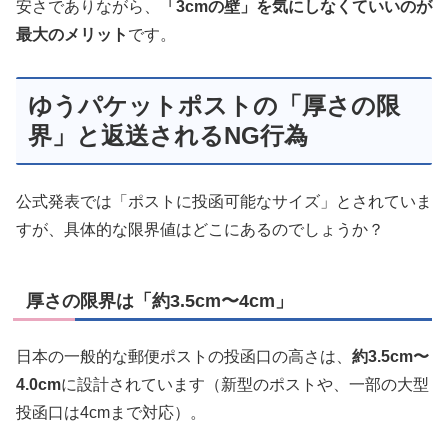
安さでありながら、
「3cmの壁」を気にしなくていいのが
最大のメリット
です。
ゆうパケットポストの「厚さの限
界」と返送されるNG行為
公式発表では「ポストに投函可能なサイズ」とされていま
すが、具体的な限界値はどこにあるのでしょうか？
厚さの限界は「約3.5cm〜4cm」
日本の一般的な郵便ポストの投函口の高さは、
約3.5cm〜
4.0cm
に設計されています（新型のポストや、一部の大型
投函口は4cmまで対応）。