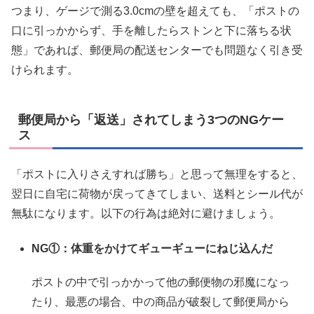
つまり、ゲージで測る3.0cmの壁を超えても、「ポストの
口に引っかからず、手を離したらストンと下に落ちる状
態」であれば、郵便局の配送センターでも問題なく引き受
けられます。
郵便局から「返送」されてしまう3つのNGケー
ス
「ポストに入りさえすれば勝ち」と思って無理をすると、
翌日に自宅に荷物が戻ってきてしまい、送料とシール代が
無駄になります。以下の行為は絶対に避けましょう。
NG①：体重をかけてギューギューにねじ込んだ
ポストの中で引っかかって他の郵便物の邪魔になっ
たり、最悪の場合、中の商品が破裂して郵便局から