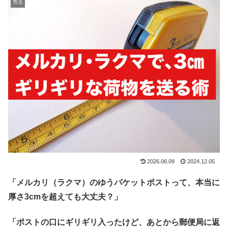
売る
2026.06.09
2024.12.05
「メルカリ（ラクマ）のゆうパケットポストって、本当に
厚さ3cmを超えても大丈夫？」
「ポストの口にギリギリ入ったけど、あとから郵便局に返