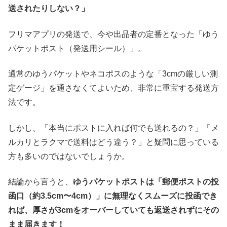
送されたりしない？」
フリマアプリの発送で、今や出品者の定番となった「ゆう
パケットポスト（発送用シール）」。
通常のゆうパケットやネコポスのような「3cmの厳しい測
定ゲージ」を通さなくてよいため、非常に重宝する発送方
法です。
しかし、「本当にポストに入れば何でも送れるの？」「メ
ルカリとラクマで送料はどう違う？」と疑問に思っている
方も多いのではないでしょうか。
結論から言うと、
ゆうパケットポストは「郵便ポストの投
函口（約3.5cm〜4cm）」に無理なくスムーズに投函でき
れば、厚さが3cmをオーバーしていても返送されずにその
まま届きます！