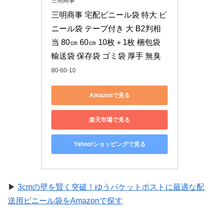
三明商事
三明商事 宅配ビニール袋 特大 ビ
ニール袋 テープ付き 大 B2判相
当 80㎝ 60㎝ 10枚＋1枚 梱包袋 
輸送袋 保存袋 ゴミ袋 厚手 無臭
80-60-10
Amazonで見る
楽天市場で見る
Yahoo!ショッピングで見る
▶
3cmの壁を賢く突破！ゆうパケットポストに最適な配
送用ビニール袋をAmazonで探す