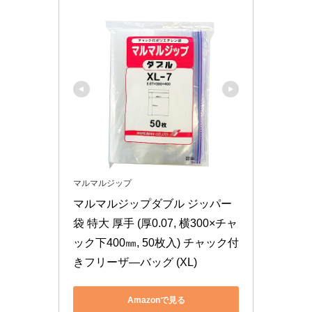
マルマルジップ
マルマルジップダブル ジッパー
袋 特大 厚手 (厚0.07, 横300×チャ
ック下400㎜, 50枚入) チャック付
きフリーザ―バッグ (XL)
Amazonで見る