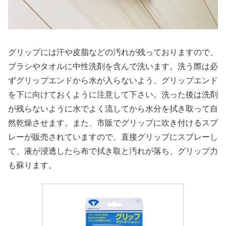
グリップには汗や皮脂などの汚れが残っておりますので、
ブラシやタオルに中性洗剤を含んで洗います。洗う際は必
ずグリップエンドから水が入らないよう、グリップエンド
を下に向けておくように注意して下さい。洗った後は洗剤
が残らないように水でよく流してから水分を拭き取って自
然乾燥させます。また、市販でグリップに吹き付けるスプ
レーが販売されていますので、直接グリップにスプレーし
て、液が浸透したら布で拭き取と汚れが落ち、グリップ力
も蘇ります。