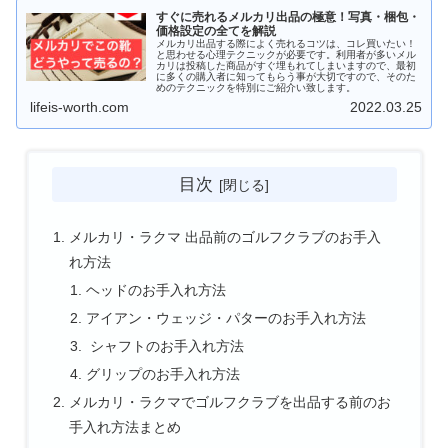
すぐに売れるメルカリ出品の極意！写真・梱包・
価格設定の全てを解説
メルカリ出品する際によく売れるコツは、コレ買いたい！
と思わせる心理テクニックが必要です。利用者が多いメル
カリは投稿した商品がすぐ埋もれてしまいますので、最初
に多くの購入者に知ってもらう事が大切ですので、そのた
めのテクニックを特別にご紹介い致します。
lifeis-worth.com
2022.03.25
目次
メルカリ・ラクマ 出品前のゴルフクラブのお手入
れ方法
ヘッドのお手入れ方法
アイアン・ウェッジ・パターのお手入れ方法
シャフトのお手入れ方法
グリップのお手入れ方法
メルカリ・ラクマでゴルフクラブを出品する前のお
手入れ方法まとめ