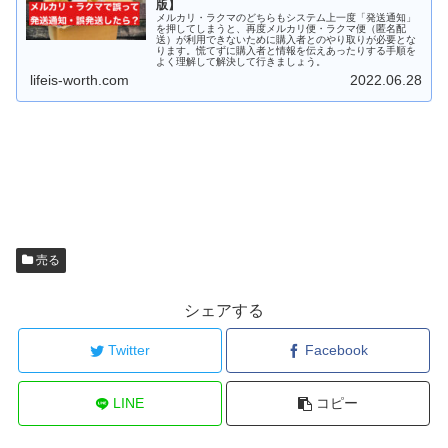
版】
メルカリ・ラクマのどちらもシステム上一度「発送通知」
を押してしまうと、再度メルカリ便・ラクマ便（匿名配
送）が利用できないために購入者とのやり取りが必要とな
ります。慌てずに購入者と情報を伝えあったりする手順を
よく理解して解決して行きましょう。
lifeis-worth.com
2022.06.28
売る
シェアする
Twitter
Facebook
LINE
コピー