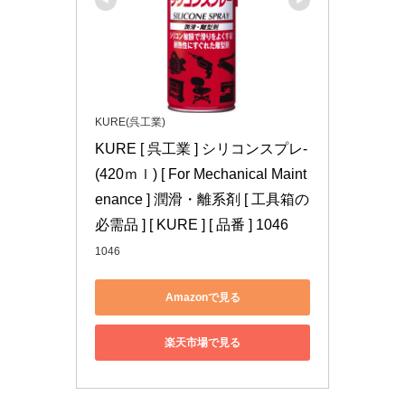
KURE(呉工業)
KURE [ 呉工業 ] シリコンスプレ- 
(420ｍｌ) [ For Mechanical Maint
enance ] 潤滑・離系剤 [ 工具箱の
必需品 ] [ KURE ] [ 品番 ] 1046
1046
Amazonで見る
楽天市場で見る