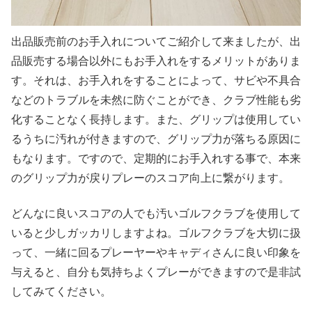
出品販売前のお手入れについてご紹介して来ましたが、出
品販売する場合以外にもお手入れをするメリットがありま
す。それは、お手入れをすることによって、サビや不具合
などのトラブルを未然に防ぐことができ、クラブ性能も劣
化することなく長持します。また、グリップは使用してい
るうちに汚れが付きますので、グリップ力が落ちる原因に
もなります。ですので、定期的にお手入れする事で、本来
のグリップ力が戻りプレーのスコア向上に繋がります。
どんなに良いスコアの人でも汚いゴルフクラブを使用して
いると少しガッカリしますよね。ゴルフクラブを大切に扱
って、一緒に回るプレーヤーやキャディさんに良い印象を
与えると、自分も気持ちよくプレーができますので是非試
してみてください。