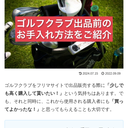
2024.07.15
2022.09.09
ゴルフクラブをフリマサイトで出品販売する際に
「少しで
も高く購入して貰いたい！」
という気持ちはあります。で
も、それと同時に、これから使用される購入者にも
「買っ
てよかったな！」
と思ってもらえることも大切です。