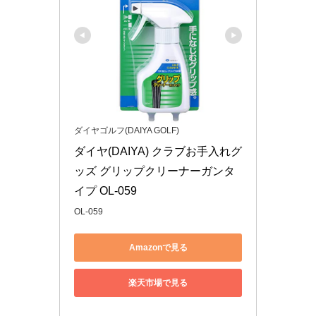
ダイヤゴルフ(DAIYA GOLF)
ダイヤ(DAIYA) クラブお手入れグ
ッズ グリップクリーナーガンタ
イプ OL-059
OL-059
Amazonで見る
楽天市場で見る