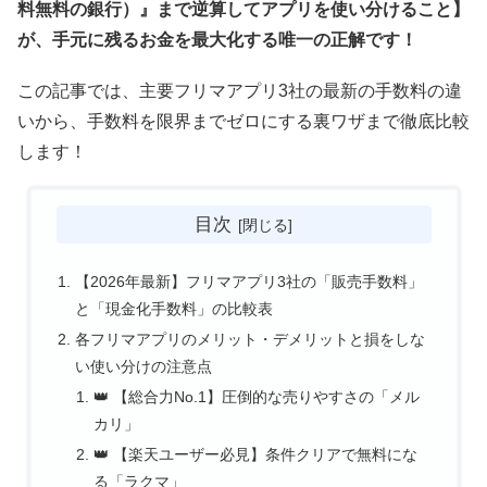
料無料の銀行）』まで逆算してアプリを使い分けること】
が、手元に残るお金を最大化する唯一の正解です！
この記事では、主要フリマアプリ3社の最新の手数料の違
いから、手数料を限界までゼロにする裏ワザまで徹底比較
します！
目次
【2026年最新】フリマアプリ3社の「販売手数料」
と「現金化手数料」の比較表
各フリマアプリのメリット・デメリットと損をしな
い使い分けの注意点
👑 【総合力No.1】圧倒的な売りやすさの「メル
カリ」
👑 【楽天ユーザー必見】条件クリアで無料にな
る「ラクマ」