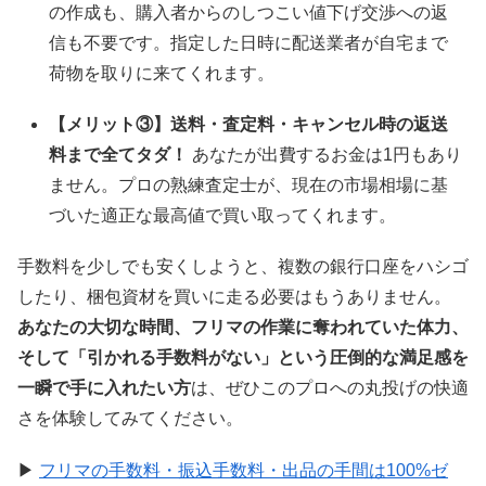
の作成も、購入者からのしつこい値下げ交渉への返
信も不要です。指定した日時に配送業者が自宅まで
荷物を取りに来てくれます。
【メリット③】送料・査定料・キャンセル時の返送
料まで全てタダ！
あなたが出費するお金は1円もあり
ません。プロの熟練査定士が、現在の市場相場に基
づいた適正な最高値で買い取ってくれます。
手数料を少しでも安くしようと、複数の銀行口座をハシゴ
したり、梱包資材を買いに走る必要はもうありません。
あなたの大切な時間、フリマの作業に奪われていた体力、
そして「引かれる手数料がない」という圧倒的な満足感を
一瞬で手に入れたい方
は、ぜひこのプロへの丸投げの快適
さを体験してみてください。
▶
フリマの手数料・振込手数料・出品の手間は100%ゼ