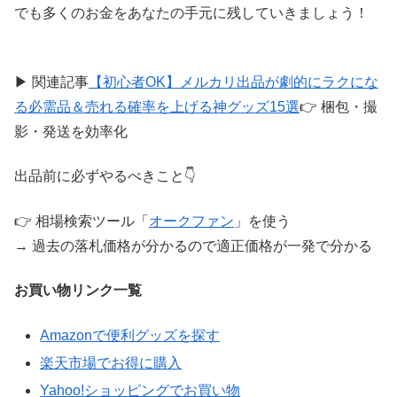
でも多くのお金をあなたの手元に残していきましょう！
▶ 関連記事
【初心者OK】メルカリ出品が劇的にラクにな
る必需品＆売れる確率を上げる神グッズ15選
👉 梱包・撮
影・発送を効率化
出品前に必ずやるべきこと👇
👉 相場検索ツール「
オークファン
」を使う
→ 過去の落札価格が分かるので適正価格が一発で分かる
お買い物リンク一覧
Amazonで便利グッズを探す
楽天市場でお得に購入
Yahoo!ショッピングでお買い物